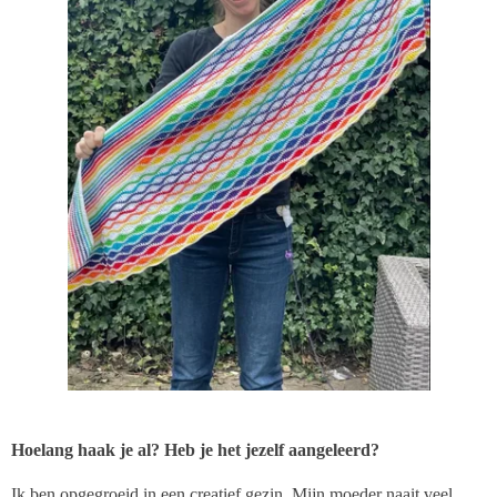
Hoelang haak je al? Heb je het jezelf aangeleerd?
Ik ben opgegroeid in een creatief gezin. Mijn moeder naait veel,