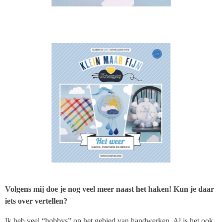
Volgens mij doe je nog veel meer naast het haken! Kun je daar
iets over vertellen?
Ik heb veel “hobbys” op het gebied van handwerken. Al is het ook