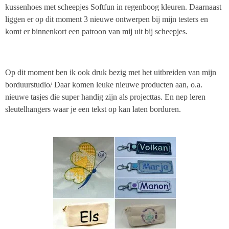
kussenhoes met scheepjes Softfun in regenboog kleuren. Daarnaast
liggen er op dit moment 3 nieuwe ontwerpen bij mijn testers en
komt er binnenkort een patroon van mij uit bij scheepjes.
Op dit moment ben ik ook druk bezig met het uitbreiden van mijn
borduurstudio/ Daar komen leuke nieuwe producten aan, o.a.
nieuwe tasjes die super handig zijn als projecttas. En nep leren
sleutelhangers waar je een tekst op kan laten borduren.