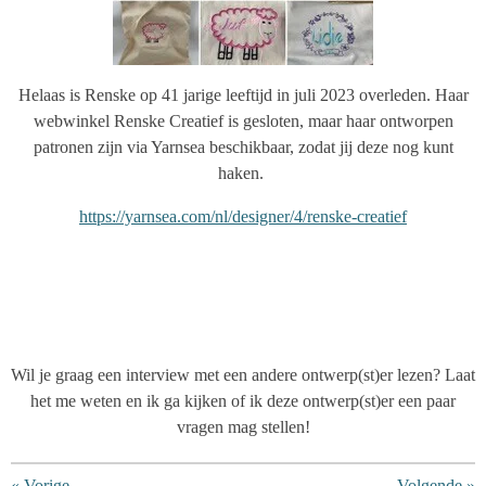
Helaas is Renske op 41 jarige leeftijd in juli 2023 overleden. Haar
webwinkel Renske Creatief is gesloten, maar haar ontworpen
patronen zijn via Yarnsea beschikbaar, zodat jij deze nog kunt
haken.
https://yarnsea.com/nl/designer/4/renske-creatief
Wil je graag een interview met een andere ontwerp(st)er lezen? Laat
het me weten en ik ga kijken of ik deze ontwerp(st)er een paar
vragen mag stellen!
«
Vorige
Volgende
»