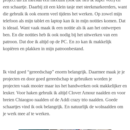
een schaartje. Daarbij zit een klein tasje met steekmarkeerders, want
die gebruik ik ook enorm veel tijdens het werken. Op zowel mijn
telefoon als mijn tablet en laptop kan ik in mijn notities komen. Dat
is ideaal. Want vaak maak ik een notitie als ik aan het ontwerpen
ben. En die notities heb ik ook nodig bij het uitwerken van een
patroon. Dat doe ik altijd op de PC. En zo kan ik makkelijk
kopiëren en plakken in mijn patroonbestand.
Ik vind goed “gereedschap” enorm belangrijk. Daarmee maak je je
projecten en door goed gereedschap te gebruiken worden je
projecten vaak mooier maar ius het handwerken ook makkelijker en
leuker. Voor haken gebruik ik altijd Clover Amour naalden en voor
breien Chiaogoo naalden of de Addi crazy trio naalden. Goede
schaartjes vind ik ook belangrijk. En natuurlijk de wolnaalden om
je werk mee af te werken.