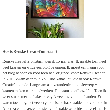
Hoe is Renske Creatief ontstaan?
Renske creatief is ontstaan toen ik 15 jaar was. Ik maakte toen heel
veel kaarten en wilde een blog beginnen. Ik moest een naam voor
het blog hebben en koos toen heel origineel voor: Renske Creatief.
In 2010 kwam daar mijn YouTube kanaal bij, die ik ook Renske
Creatief noemde. Langzaam aan veranderde het onderwerp van
kaarten maken naar handwerken. De naam bleef hetzelfde. Toen ik
weer startte met het haken kreeg ik veel last van m’n handen. Er
waren toen nog niet veel ergonomische haaknaalden. Ik vond die in
Amerika en de verzendkosten van 1 pakje scheelde niet veel met 10