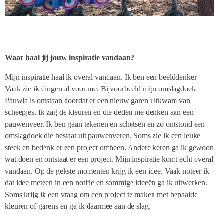
Waar haal jij jouw inspiratie vandaan?
Mijn inspiratie haal ik overal vandaan. Ik ben een beelddenker.
Vaak zie ik dingen al voor me. Bijvoorbeeld mijn omslagdoek
Pauwla is ontstaan doordat er een nieuw garen uitkwam van
scheepjes. Ik zag de kleuren en die deden me denken aan een
pauwenveer. Ik ben gaan tekenen en schetsen en zo ontstond een
omslagdoek die bestaat uit pauwenveren. Soms zie ik een leuke
steek en bedenk er een project omheen. Andere keren ga ik gewoon
wat doen en ontstaat er een project. Mijn inspiratie komt echt overal
vandaan. Op de gekste momenten krijg ik een idee. Vaak noteer ik
dat idee meteen in een notitie en sommige ideeën ga ik uitwerken.
Soms krijg ik een vraag om een project te maken met bepaalde
kleuren of garens en ga ik daarmee aan de slag.