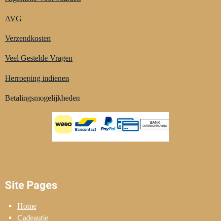
AVG
Verzendkosten
Veel Gestelde Vragen
Herroeping indienen
Betalingsmogelijkheden
Site Pages
Home
Cadeautje