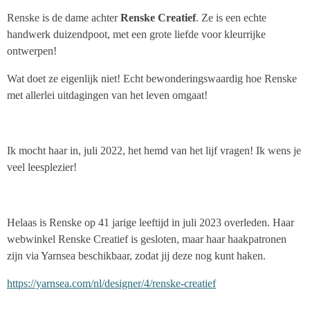
Renske is de dame achter
Renske Creatief
. Ze is een echte
handwerk duizendpoot, met een grote liefde voor kleurrijke
ontwerpen!
Wat doet ze eigenlijk niet! Echt bewonderingswaardig hoe Renske
met allerlei uitdagingen van het leven omgaat!
Ik mocht haar in, juli 2022, het hemd van het lijf vragen! Ik wens je
veel leesplezier!
Helaas is Renske op 41 jarige leeftijd in juli 2023 overleden. Haar
webwinkel Renske Creatief is gesloten, maar haar haakpatronen
zijn via Yarnsea beschikbaar, zodat jij deze nog kunt haken.
https://yarnsea.com/nl/designer/4/renske-creatief