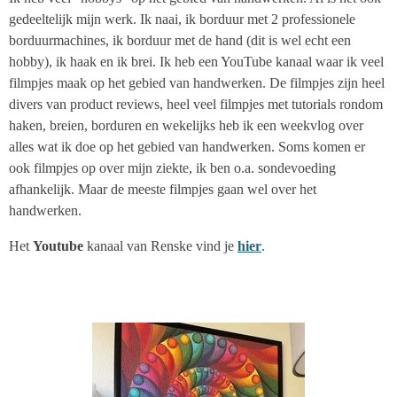
gedeeltelijk mijn werk. Ik naai, ik borduur met 2 professionele
borduurmachines, ik borduur met de hand (dit is wel echt een
hobby), ik haak en ik brei. Ik heb een YouTube kanaal waar ik veel
filmpjes maak op het gebied van handwerken. De filmpjes zijn heel
divers van product reviews, heel veel filmpjes met tutorials rondom
haken, breien, borduren en wekelijks heb ik een weekvlog over
alles wat ik doe op het gebied van handwerken. Soms komen er
ook filmpjes op over mijn ziekte, ik ben o.a. sondevoeding
afhankelijk. Maar de meeste filmpjes gaan wel over het
handwerken.
Het
Youtube
kanaal van Renske vind je
hier
.