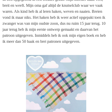
breit en weeft. Mijn oma gaf altijd de knutselclub waar we vaak
waren. Als kind heb ik al leren haken, weven en naaien. Breien
vond ik maar niks. Het haken heb ik weer actief opgepakt toen ik
zwanger was van mijn oudste zoon, dus nu ruim 15 jaar terug. 10
jaar terug heb ik mijn eerste ontwerp gemaakt en daarvan het
patroon uitgegeven. Inmiddels heb ik ook mijn eigen boek en heb
ik meer dan 50 haak en brei patronen uitgegeven.