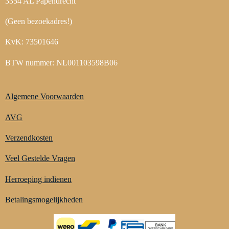
3354 AL Papendrecht
(Geen bezoekadres!)
KvK: 73501646
BTW nummer: NL001103598B06
Algemene Voorwaarden
AVG
Verzendkosten
Veel Gestelde Vragen
Herroeping indienen
Betalingsmogelijkheden