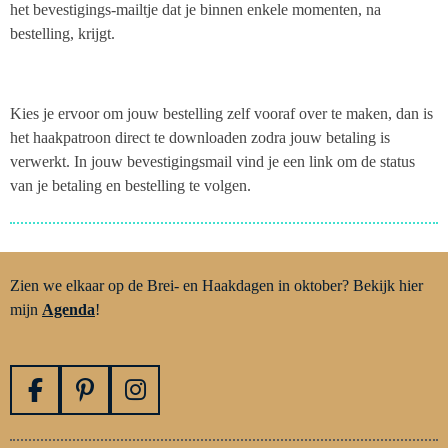
het bevestigings-mailtje dat je binnen enkele momenten, na
bestelling, krijgt.
Kies je ervoor om jouw bestelling zelf vooraf over te maken, dan is
het haakpatroon direct te downloaden zodra jouw betaling is
verwerkt. In jouw bevestigingsmail vind je een link om de status
van je betaling en bestelling te volgen.
Zien we elkaar op de Brei- en Haakdagen in oktober? Bekijk hier
mijn
Agenda
!
F
P
I
a
i
n