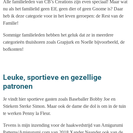
Alle familieleden van CB’s Creations zijn even speciaal! Maar wat
nu als het familielid geen Elf, geen dier of geen Gnome is? Daar
heb ik deze categorie voor in het leven geroepen: de Rest van de
Familie!
Sommige familieleden hebben het geluk dat ze in meerdere
categorieën thuishoren zoals Grapjurk en Noelle bijvoorbeeld, de
bofkonten!
Leuke, sportieve en gezellige
patronen
Je vindt hier sportieve gasten zoals Baseballer Bobby Joe en
Stiekem Sterke Simon. Maar ook de dame die dol is om in de tuin
te werken Penny la Fleur.
Tevens is mijn inzending voor de haakwedstrijd van Amigurumi
Patterns/Amigurumi.com van 2018 Xander Neander ook van de