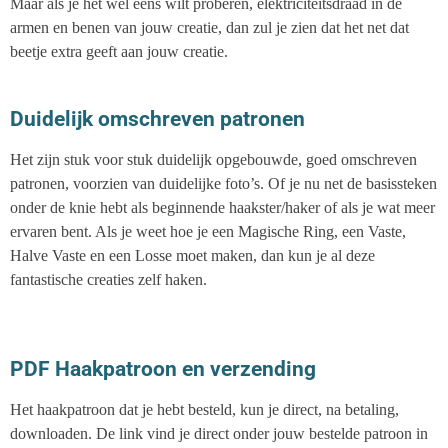
Maar als je het wel eens wilt proberen, elektriciteitsdraad in de
armen en benen van jouw creatie, dan zul je zien dat het net dat
beetje extra geeft aan jouw creatie.
Duidelijk omschreven patronen
Het zijn stuk voor stuk duidelijk opgebouwde, goed omschreven
patronen, voorzien van duidelijke foto’s. Of je nu net de basissteken
onder de knie hebt als beginnende haakster/haker of als je wat meer
ervaren bent. Als je weet hoe je een Magische Ring, een Vaste,
Halve Vaste en een Losse moet maken, dan kun je al deze
fantastische creaties zelf haken.
PDF Haakpatroon en verzending
Het haakpatroon dat je hebt besteld, kun je direct, na betaling,
downloaden. De link vind je direct onder jouw bestelde patroon in