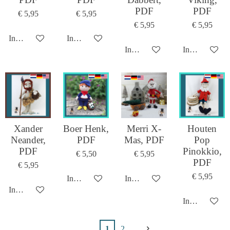
PDF
PDF
€ 5,95
€ 5,95
€ 5,95
€ 5,95
In winkelwagen
In winkelwagen
In winkelwagen
In winkelwag
Xander
Boer Henk,
Merri X-
Houten
Neander,
PDF
Mas, PDF
Pop
PDF
Pinokkio,
€ 5,50
€ 5,95
PDF
€ 5,95
€ 5,95
In winkelwagen
In winkelwagen
In winkelwagen
In winkelwag
1
2