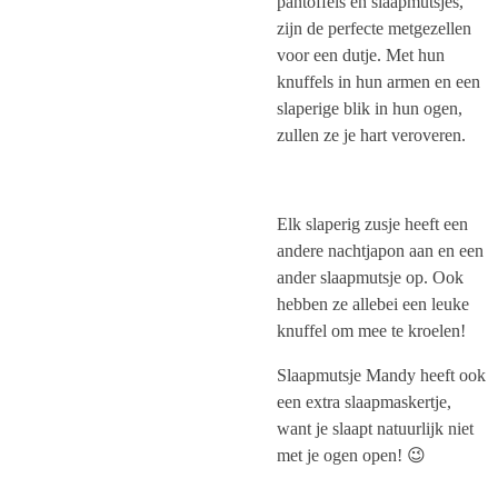
pantoffels en slaapmutsjes,
zijn de perfecte metgezellen
voor een dutje. Met hun
knuffels in hun armen en een
slaperige blik in hun ogen,
zullen ze je hart veroveren.
Elk slaperig zusje heeft een
andere nachtjapon aan en een
ander slaapmutsje op. Ook
hebben ze allebei een leuke
knuffel om mee te kroelen!
Slaapmutsje Mandy heeft ook
een extra slaapmaskertje,
want je slaapt natuurlijk niet
met je ogen open! 😉