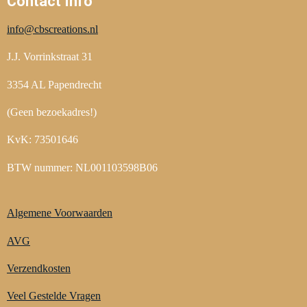
Contact Info
info@cbscreations.nl
J.J. Vorrinkstraat 31
3354 AL Papendrecht
(Geen bezoekadres!)
KvK: 73501646
BTW nummer: NL001103598B06
Algemene Voorwaarden
AVG
Verzendkosten
Veel Gestelde Vragen