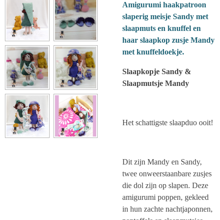
Amigurumi haakpatroon
slaperig meisje Sandy met
slaapmuts en knuffel en
haar slaapkop zusje Mandy
met knuffeldoekje.
Slaapkopje Sandy &
Slaapmutsje Mandy
Het schattigste slaapduo ooit!
Dit zijn Mandy en Sandy,
twee onweerstaanbare zusjes
die dol zijn op slapen. Deze
amigurumi poppen, gekleed
in hun zachte nachtjaponnen,