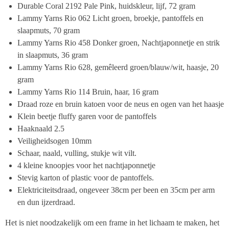
Durable Coral 2192 Pale Pink, huidskleur, lijf, 72 gram
Lammy Yarns Rio 062 Licht groen, broekje, pantoffels en
slaapmuts, 70 gram
Lammy Yarns Rio 458 Donker groen, Nachtjaponnetje en strik
in slaapmuts, 36 gram
Lammy Yarns Rio 628, gemêleerd groen/blauw/wit, haasje, 20
gram
Lammy Yarns Rio 114 Bruin, haar, 16 gram
Draad roze en bruin katoen voor de neus en ogen van het haasje
Klein beetje fluffy garen voor de pantoffels
Haaknaald 2.5
Veiligheidsogen 10mm
Schaar, naald, vulling, stukje wit vilt.
4 kleine knoopjes voor het nachtjaponnetje
Stevig karton of plastic voor de pantoffels.
Elektriciteitsdraad, ongeveer 38cm per been en 35cm per arm
en dun ijzerdraad.
Het is niet noodzakelijk om een frame in het lichaam te maken, het