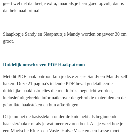
geeft wel net dat beetje extra, maar als je haar goed opvult, dan is
dat helemaal prima!
Slaapkopje Sandy en Slaapmutsje Mandy worden ongeveer 30 cm
groot.
Duidelijk omschreven PDF Haakpatroon
Met dit PDF haak patroon kun je deze zusjes Sandy en Mandy zelf
haken! Deze 21 pagina’s tellende PDF bevat gedetailleerde
duidelijke haakinstructies die met foto’ s toegelicht worden,
inclusief uitgebreide informatie over de gebruikte materialen en de
gebruikte haaksteken en hun afkortingen.
Of je nu net de basissteken onder de knie hebt als beginnende
haakster/haker of als je wat meer ervaren bent. Als je weet hoe je
een Magische Ring, een Vaste, Halve Vaste en een Losse moet