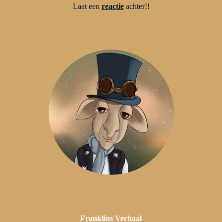
Laat een
reactie
achter!!
Franklins
Verhaal