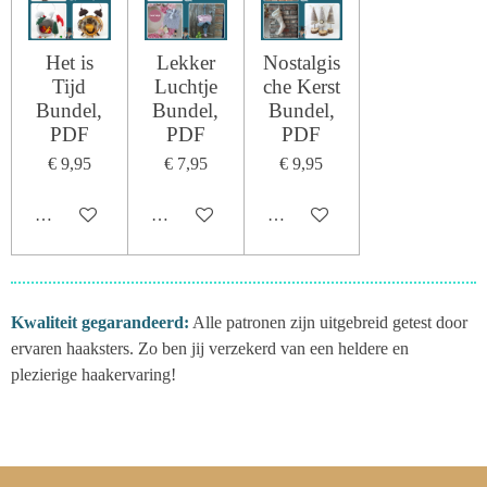
Het is
Lekker
Nostalgis
Tijd
Luchtje
che Kerst
Bundel,
Bundel,
Bundel,
PDF
PDF
PDF
€ 9,95
€ 7,95
€ 9,95
In winkelwagen
In winkelwagen
In winkelwagen
Kwaliteit gegarandeerd:
Alle patronen zijn uitgebreid getest door
ervaren haaksters. Zo ben jij verzekerd van een heldere en
plezierige haakervaring!