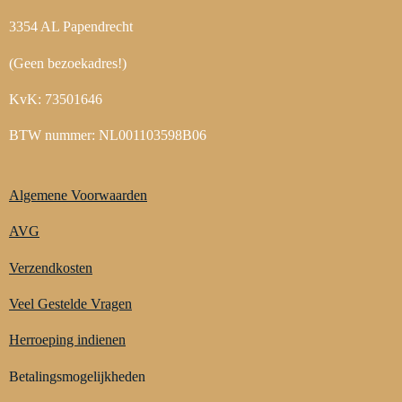
3354 AL Papendrecht
(Geen bezoekadres!)
KvK: 73501646
BTW nummer: NL001103598B06
Algemene Voorwaarden
AVG
Verzendkosten
Veel Gestelde Vragen
Herroeping indienen
Betalingsmogelijkheden