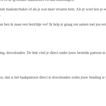
ende haakster/haker of als je wat meer ervaren bent. Als je weet hoe j
.
n ben ik maar een berichtje ver! Ik help je graag om samen met jou een 
aling, downloaden. De link vind je direct onder jouw bestelde patroon i
en, dan is het haakpatroon direct te downloaden zodra jouw betaling is