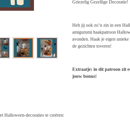
Griezelig Gezellige Decoratie!
Heb jij ook zo’n zin in een Hal
amigurumi haakpatroon Hallowe
avonden. Haak je eigen unieke d
de gezichten toveren!
Extraatje: in dit patroon zit 
jouw bonus!
set Halloween-decoraties te creëren: