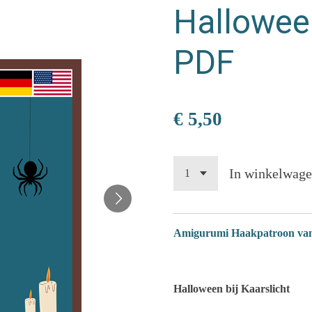
Halloween
PDF
€ 5,50
In winkelwag
Amigurumi Haakpatroon van 
Halloween bij Kaarslicht