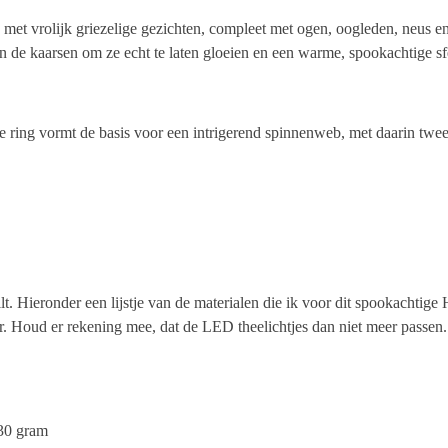
met vrolijk griezelige gezichten, compleet met ogen, oogleden, neus
n de kaarsen om ze echt te laten gloeien en een warme, spookachtige sfe
 ring vormt de basis voor een intrigerend spinnenweb, met daarin twee
lt. Hieronder een lijstje van de materialen die ik voor dit spookachtig
r. Houd er rekening mee, dat de LED theelichtjes dan niet meer passe
 30 gram