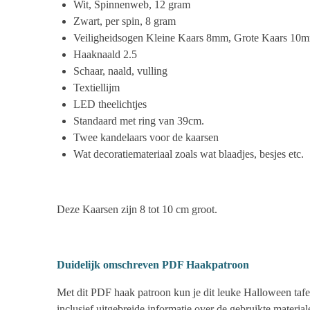
Wit, Spinnenweb, 12 gram
Zwart, per spin, 8 gram
Veiligheidsogen Kleine Kaars 8mm, Grote Kaars 10m
Haaknaald 2.5
Schaar, naald, vulling
Textiellijm
LED theelichtjes
Standaard met ring van 39cm.
Twee kandelaars voor de kaarsen
Wat decoratiemateriaal zoals wat blaadjes, besjes etc.
Deze Kaarsen zijn 8 tot 10 cm groot.
Duidelijk omschreven PDF Haakpatroon
Met dit PDF haak patroon kun je dit leuke Halloween tafer
inclusief uitgebreide informatie over de gebruikte materia