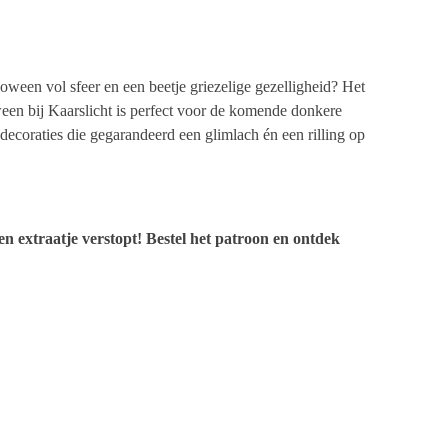
loween vol sfeer en een beetje griezelige gezelligheid? Het
en bij Kaarslicht is perfect voor de komende donkere
ecoraties die gegarandeerd een glimlach én een rilling op
een extraatje verstopt! Bestel het patroon en ontdek