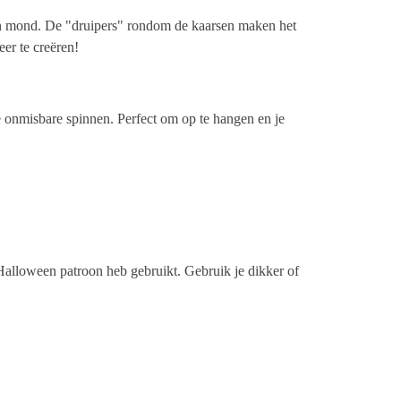
 en mond. De "druipers" rondom de kaarsen maken het
er te creëren!
 onmisbare spinnen. Perfect om op te hangen en je
e Halloween patroon heb gebruikt. Gebruik je dikker of
n.