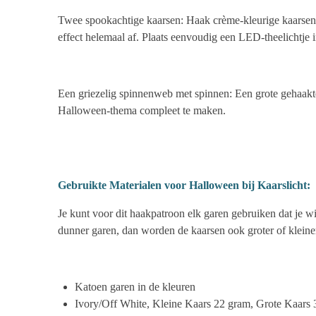
Twee spookachtige kaarsen: Haak crème-kleurige kaarsen 
effect helemaal af. Plaats eenvoudig een LED-theelichtje i
Een griezelig spinnenweb met spinnen: Een grote gehaakte
Halloween-thema compleet te maken.
Gebruikte Materialen voor Halloween bij Kaarslicht:
Je kunt voor dit haakpatroon elk garen gebruiken dat je wi
dunner garen, dan worden de kaarsen ook groter of kleine
Katoen garen in de kleuren
Ivory/Off White, Kleine Kaars 22 gram, Grote Kaars