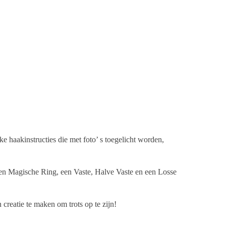
e haakinstructies die met foto’ s toegelicht worden,
e een Magische Ring, een Vaste, Halve Vaste en een Losse
creatie te maken om trots op te zijn!