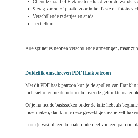
Chenille draad of Elektriciteitsdraad voor de wandelst
Stevig karton of plastic voor in het flesje en fototoestel
Verschillende radertjes en studs
Textiellijm
Alle spulletjes hebben verschillende afmetingen, maar zij
Duidelijk omschreven PDF Haakpatroon
Met dit PDF haak patroon kun je de spullen van Franklin z
inclusief uitgebreide informatie over de gebruikte materia
Of je nu net de basissteken onder de knie hebt als beginn
moet maken, dan kun je deze geweldige creatie zelf haken
Loop je vast bij een bepaald onderdeel van een patroon, da