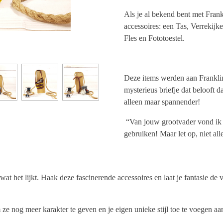
Als je al bekend bent met Frank
accessoires: een Tas, Verrekijk
Fles en Fototoestel.
Deze items werden aan Frankli
mysterieus briefje dat belooft da
alleen maar spannender!
“Van jouw grootvader vond ik no
gebruiken! Maar let op, niet all
wat het lijkt. Haak deze fascinerende accessoires en laat je fantasie de 
ze nog meer karakter te geven en je eigen unieke stijl toe te voegen aa