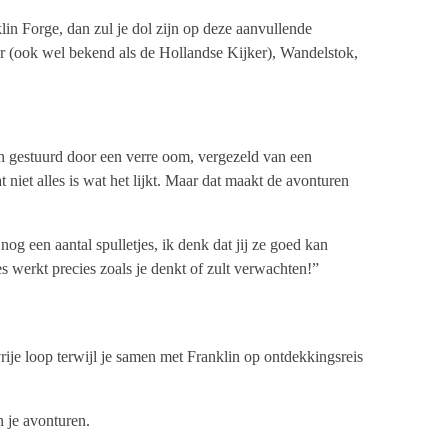
lin Forge, dan zul je dol zijn op deze aanvullende
er (ook wel bekend als de Hollandse Kijker), Wandelstok,
n gestuurd door een verre oom, vergezeld van een
t niet alles is wat het lijkt. Maar dat maakt de avonturen
g een aantal spulletjes, ik denk dat jij ze goed kan
es werkt precies zoals je denkt of zult verwachten!”
vrije loop terwijl je samen met Franklin op ontdekkingsreis
n je avonturen.