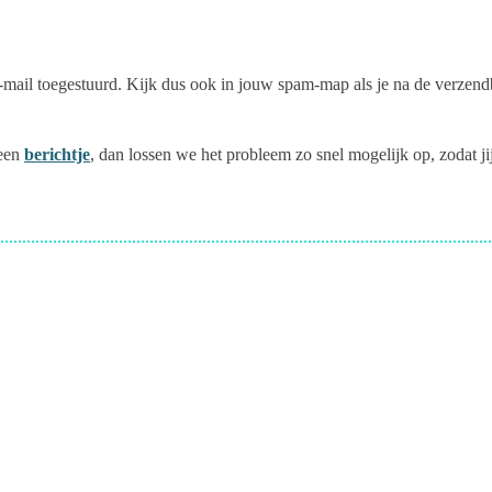
 e-mail toegestuurd. Kijk dus ook in jouw spam-map als je na de verzen
 een
berichtje
, dan lossen we het probleem zo snel mogelijk op, zodat j