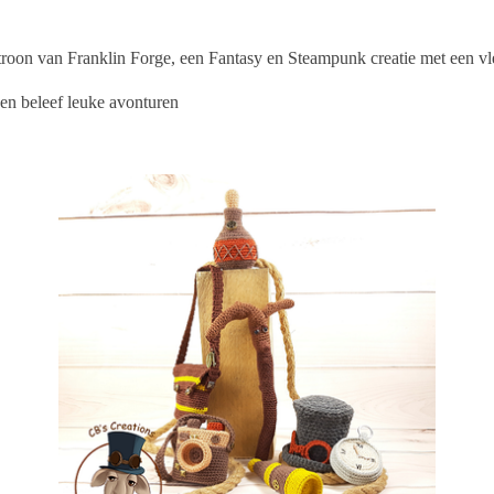
atroon van Franklin Forge, een Fantasy en Steampunk creatie met een v
k en beleef leuke avonturen