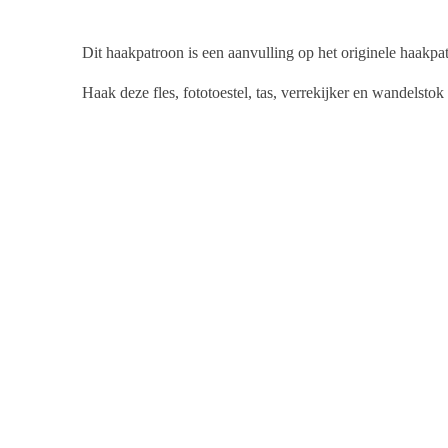
Dit haakpatroon is een aanvulling op het originele haakp
Haak deze fles, fototoestel, tas, verrekijker en wandelsto