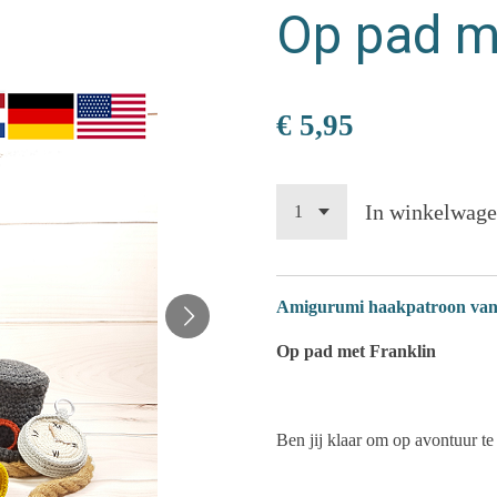
Op pad me
€ 5,95
In winkelwag
Amigurumi haakpatroon van een
Op pad met Franklin
Ben jij klaar om op avontuur t