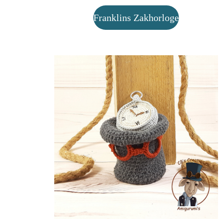
Franklins Zakhorloge