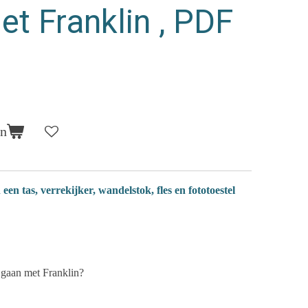
t Franklin , PDF
en
 tas, verrekijker, wandelstok, fles en fototoestel
e gaan met Franklin?