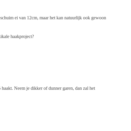
epschuim ei van 12cm, maar het kan natuurlijk ook gewoon
zikale haakproject?
5 haakt. Neem je dikker of dunner garen, dan zal het