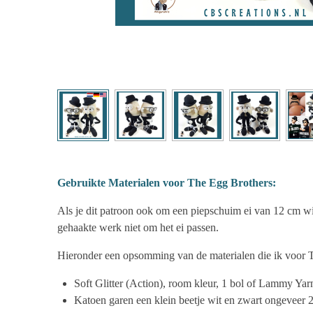
Gebruikte Materialen voor The Egg Brothers:
Als je dit patroon ook om een piepschuim ei van 12 cm wil
gehaakte werk niet om het ei passen.
Hieronder een opsomming van de materialen die ik voor 
Soft Glitter (Action), room kleur, 1 bol of Lammy Yarn
Katoen garen een klein beetje wit en zwart ongeveer 2