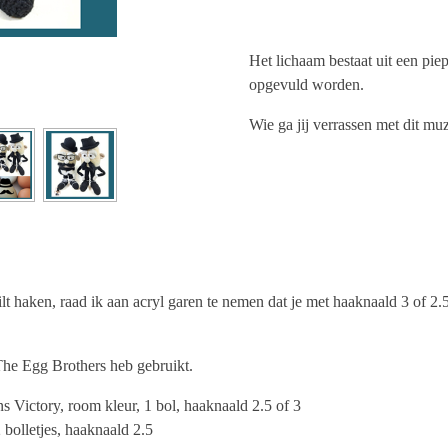
Het lichaam bestaat uit een pi
opgevuld worden.
Wie ga jij verrassen met dit mu
t haken, raad ik aan acryl garen te nemen dat je met haaknaald 3 of 2.
The Egg Brothers heb gebruikt.
s Victory, room kleur, 1 bol, haaknaald 2.5 of 3
 bolletjes, haaknaald 2.5