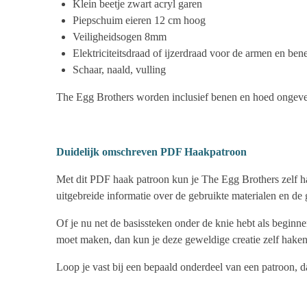
Klein beetje zwart acryl garen
Piepschuim eieren 12 cm hoog
Veiligheidsogen 8mm
Elektriciteitsdraad of ijzerdraad voor de armen en bene
Schaar, naald, vulling
The Egg Brothers worden inclusief benen en hoed ongeve
Duidelijk omschreven PDF Haakpatroon
Met dit PDF haak patroon kun je The Egg Brothers zelf hak
uitgebreide informatie over de gebruikte materialen en de
Of je nu net de basissteken onder de knie hebt als beginn
moet maken, dan kun je deze geweldige creatie zelf haken
Loop je vast bij een bepaald onderdeel van een patroon, da