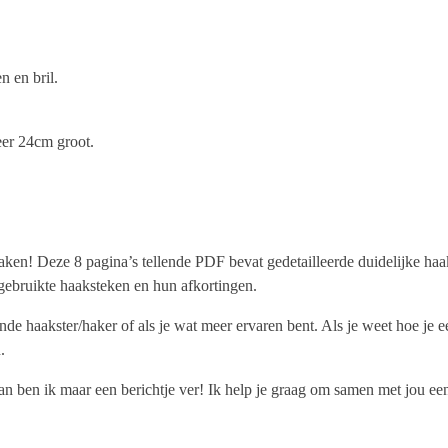
n en bril.
er 24cm groot.
en! Deze 8 pagina’s tellende PDF bevat gedetailleerde duidelijke haakin
 gebruikte haaksteken en hun afkortingen.
ende haakster/haker of als je wat meer ervaren bent. Als je weet hoe j
.
n ben ik maar een berichtje ver! Ik help je graag om samen met jou een 