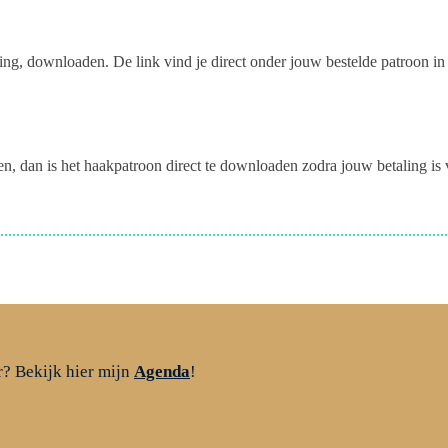
aling, downloaden. De link vind je direct onder jouw bestelde patroon i
en, dan is het haakpatroon direct te downloaden zodra jouw betaling is
r? Bekijk hier mijn
Agenda
!