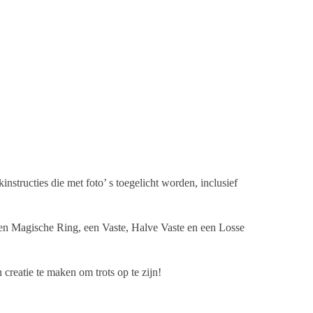
structies die met foto’ s toegelicht worden, inclusief
e een Magische Ring, een Vaste, Halve Vaste en een Losse
creatie te maken om trots op te zijn!