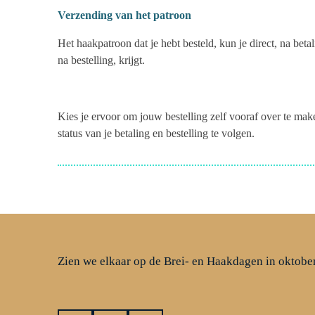
Verzending van het patroon
Het haakpatroon dat je hebt besteld, kun je direct, na bet
na bestelling, krijgt.
Kies je ervoor om jouw bestelling zelf vooraf over te mak
status van je betaling en bestelling te volgen.
Zien we elkaar op de Brei- en Haakdagen in oktobe