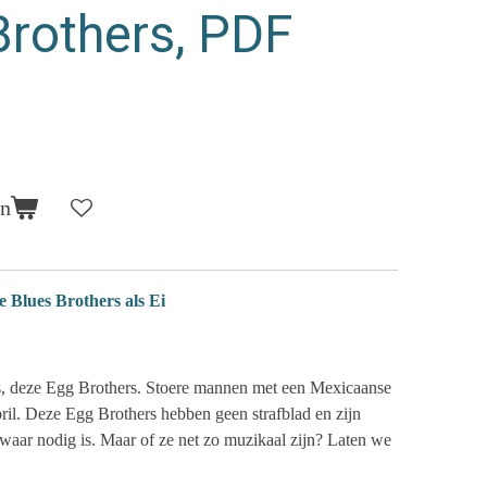
Brothers, PDF
en
Blues Brothers als Ei
rs, deze Egg Brothers. Stoere mannen met een Mexicaanse
ril. Deze Egg Brothers hebben geen strafblad en zijn
n waar nodig is. Maar of ze net zo muzikaal zijn? Laten we