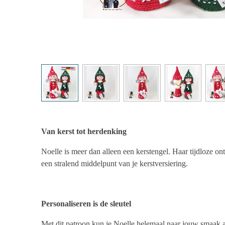
Van kerst tot herdenking
Noelle is meer dan alleen een kerstengel. Haar tijdloze on
een stralend middelpunt van je kerstversiering.
Personaliseren is de sleutel
Met dit patroon kun je Noelle helemaal naar jouw smaak aa