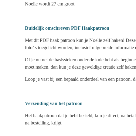
Noelle wordt 27 cm groot.
Duidelijk omschreven PDF Haakpatroon
Met dit PDF haak patroon kun je Noelle zelf haken! Deze 8
foto’ s toegelicht worden, inclusief uitgebreide informati
Of je nu net de basissteken onder de knie hebt als beginn
moet maken, dan kun je deze geweldige creatie zelf haken
Loop je vast bij een bepaald onderdeel van een patroon, da
Verzending van het patroon
Het haakpatroon dat je hebt besteld, kun je direct, na bet
na bestelling, krijgt.