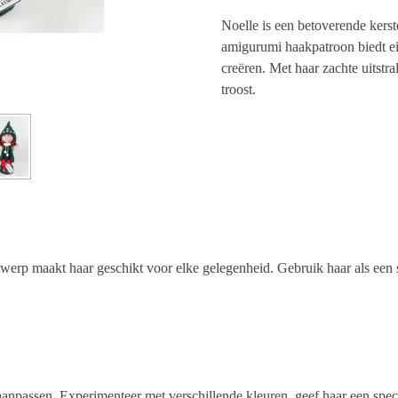
Noelle is een betoverende kerst
amigurumi haakpatroon biedt e
creëren. Met haar zachte uitstr
troost.
twerp maakt haar geschikt voor elke gelegenheid. Gebruik haar als een s
npassen. Experimenteer met verschillende kleuren, geef haar een specia