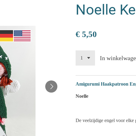
Noelle Ke
€ 5,50
In winkelwag
Amigurumi Haakpatroon Engel
Noelle
De veelzijdige engel voor elke