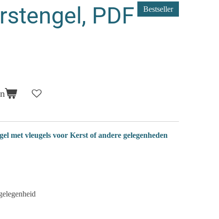
rstengel, PDF
Bestseller
en
 met vleugels voor Kerst of andere gelegenheden
 gelegenheid