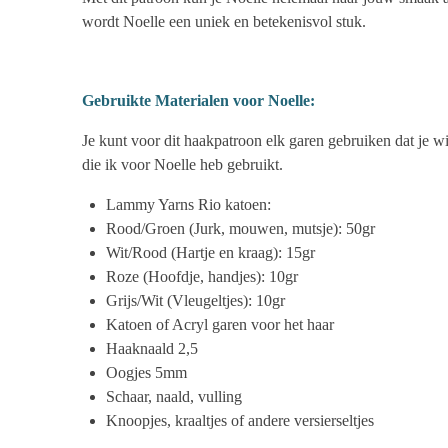
wordt Noelle een uniek en betekenisvol stuk.
Gebruikte Materialen voor Noelle:
Je kunt voor dit haakpatroon elk garen gebruiken dat je w
die ik voor Noelle heb gebruikt.
Lammy Yarns Rio katoen:
Rood/Groen (Jurk, mouwen, mutsje): 50gr
Wit/Rood (Hartje en kraag): 15gr
Roze (Hoofdje, handjes): 10gr
Grijs/Wit (Vleugeltjes): 10gr
Katoen of Acryl garen voor het haar
Haaknaald 2,5
Oogjes 5mm
Schaar, naald, vulling
Knoopjes, kraaltjes of andere versierseltjes