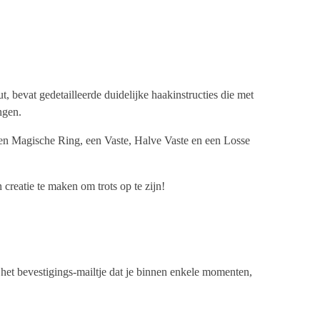
 bevat gedetailleerde duidelijke haakinstructies die met
ngen.
e een Magische Ring, een Vaste, Halve Vaste en een Losse
creatie te maken om trots op te zijn!
n het bevestigings-mailtje dat je binnen enkele momenten,