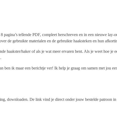
 pagina’s tellende PDF, compleet herschreven en in een nieuwe lay-out,
e over de gebruikte materialen en de gebruikte haaksteken en hun afkorti
ende haakster/haker of als je wat meer ervaren bent. Als je weet hoe j
.
n ben ik maar een berichtje ver! Ik help je graag om samen met jou een 
aling, downloaden. De link vind je direct onder jouw bestelde patroon i