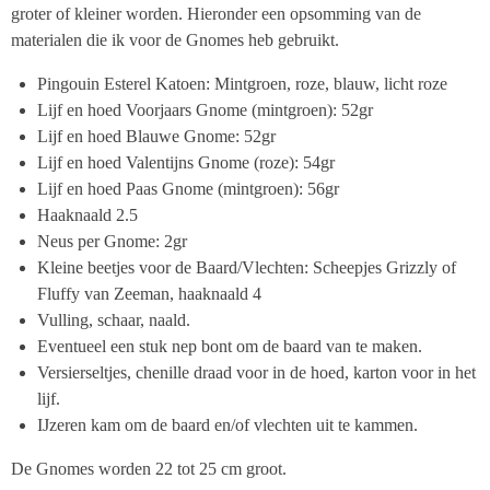
groter of kleiner worden. Hieronder een opsomming van de
materialen die ik voor de Gnomes heb gebruikt.
Pingouin Esterel Katoen: Mintgroen, roze, blauw, licht roze
Lijf en hoed Voorjaars Gnome (mintgroen): 52gr
Lijf en hoed Blauwe Gnome: 52gr
Lijf en hoed Valentijns Gnome (roze): 54gr
Lijf en hoed Paas Gnome (mintgroen): 56gr
Haaknaald 2.5
Neus per Gnome: 2gr
Kleine beetjes voor de Baard/Vlechten: Scheepjes Grizzly of
Fluffy van Zeeman, haaknaald 4
Vulling, schaar, naald.
Eventueel een stuk nep bont om de baard van te maken.
Versierseltjes, chenille draad voor in de hoed, karton voor in het
lijf.
IJzeren kam om de baard en/of vlechten uit te kammen.
De Gnomes worden 22 tot 25 cm groot.