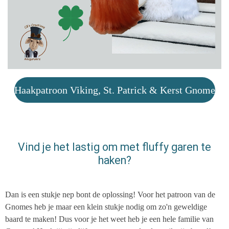
Haakpatroon Viking, St. Patrick & Kerst Gnome
Vind je het lastig om met fluffy garen te
haken?
Dan is een stukje nep bont de oplossing! Voor het patroon van de
Gnomes heb je maar een klein stukje nodig om zo'n geweldige
baard te maken! Dus voor je het weet heb je een hele familie van