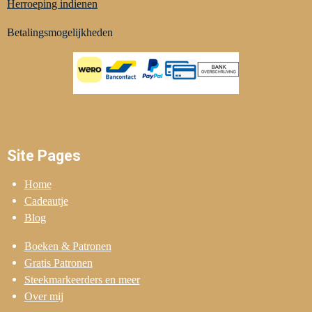
Herroeping indienen
Betalingsmogelijkheden
Site Pages
Home
Cadeautje
Blog
Boeken & Patronen
Gratis Patronen
Steekmarkeerders en meer
Over mij