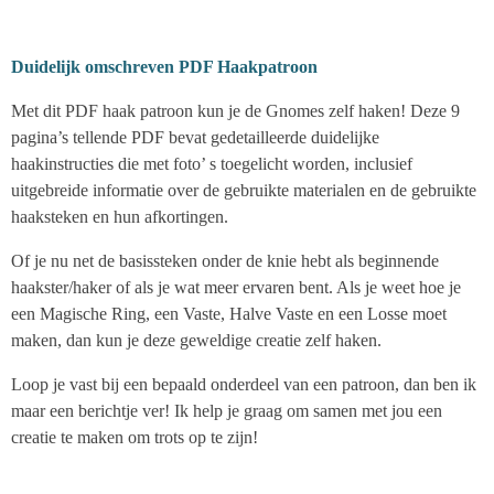
Duidelijk omschreven PDF Haakpatroon
Met dit PDF haak patroon kun je de Gnomes zelf haken! Deze 9
pagina’s tellende PDF bevat gedetailleerde duidelijke
haakinstructies die met foto’ s toegelicht worden, inclusief
uitgebreide informatie over de gebruikte materialen en de gebruikte
haaksteken en hun afkortingen.
Of je nu net de basissteken onder de knie hebt als beginnende
haakster/haker of als je wat meer ervaren bent. Als je weet hoe je
een Magische Ring, een Vaste, Halve Vaste en een Losse moet
maken, dan kun je deze geweldige creatie zelf haken.
Loop je vast bij een bepaald onderdeel van een patroon, dan ben ik
maar een berichtje ver! Ik help je graag om samen met jou een
creatie te maken om trots op te zijn!