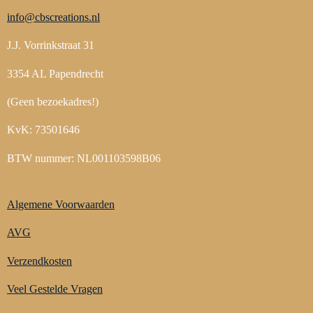
info@cbscreations.nl
J.J. Vorrinkstraat 31
3354 AL Papendrecht
(Geen bezoekadres!)
KvK: 73501646
BTW nummer: NL001103598B06
Algemene Voorwaarden
AVG
Verzendkosten
Veel Gestelde Vragen