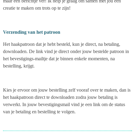
maar een berichtje ver! Ik help je graag om samen met jou een
creatie te maken om trots op te zijn!
Verzending van het patroon
Het haakpatroon dat je hebt besteld, kun je direct, na betaling,
downloaden. De link vind je direct onder jouw bestelde patroon in
het bevestigings-mailtje dat je binnen enkele momenten, na
bestelling, krijgt.
Kies je ervoor om jouw bestelling zelf vooraf over te maken, dan is
het haakpatroon direct te downloaden zodra jouw betaling is
verwerkt. In jouw bevestigingsmail vind je een link om de status
van je betaling en bestelling te volgen.