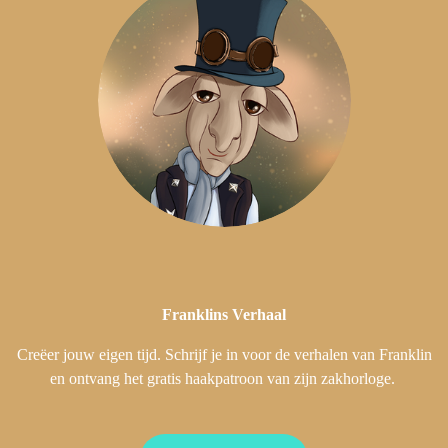
Franklins
Verhaal
Creëer jouw eigen tijd. Schrijf je in voor de verhalen van Franklin
en ontvang het gratis haakpatroon van zijn zakhorloge.