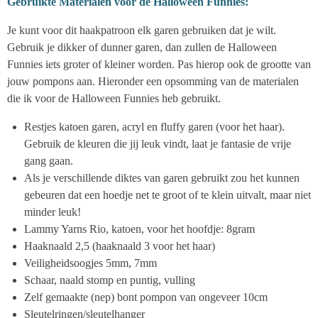
Gebruikte Materialen voor de Halloween Funnies:
Je kunt voor dit haakpatroon elk garen gebruiken dat je wilt.
Gebruik je dikker of dunner garen, dan zullen de Halloween
Funnies iets groter of kleiner worden. Pas hierop ook de grootte van
jouw pompons aan. Hieronder een opsomming van de materialen
die ik voor de Halloween Funnies heb gebruikt.
Restjes katoen garen, acryl en fluffy garen (voor het haar).
Gebruik de kleuren die jij leuk vindt, laat je fantasie de vrije
gang gaan.
Als je verschillende diktes van garen gebruikt zou het kunnen
gebeuren dat een hoedje net te groot of te klein uitvalt, maar niet
minder leuk!
Lammy Yarns Rio, katoen, voor het hoofdje: 8gram
Haaknaald 2,5 (haaknaald 3 voor het haar)
Veiligheidsoogjes 5mm, 7mm
Schaar, naald stomp en puntig, vulling
Zelf gemaakte (nep) bont pompon van ongeveer 10cm
Sleutelringen/sleutelhanger