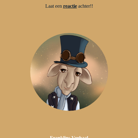
Laat een
reactie
achter!!
Franklins
Verhaal