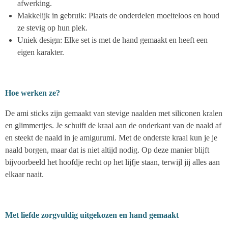
afwerking.
Makkelijk in gebruik: Plaats de onderdelen moeiteloos en houd
ze stevig op hun plek.
Uniek design: Elke set is met de hand gemaakt en heeft een
eigen karakter.
Hoe werken ze?
De ami sticks zijn gemaakt van stevige naalden met siliconen kralen
en glimmertjes. Je schuift de kraal aan de onderkant van de naald af
en steekt de naald in je amigurumi. Met de onderste kraal kun je je
naald borgen, maar dat is niet altijd nodig. Op deze manier blijft
bijvoorbeeld het hoofdje recht op het lijfje staan, terwijl jij alles aan
elkaar naait.
Met liefde zorgvuldig uitgekozen en hand gemaakt