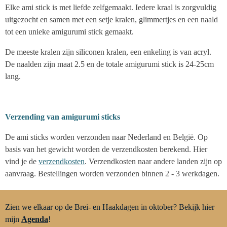
Elke ami stick is met liefde zelfgemaakt. Iedere kraal is zorgvuldig
uitgezocht en samen met een setje kralen, glimmertjes en een naald
tot een unieke amigurumi stick gemaakt.
De meeste kralen zijn siliconen kralen, een enkeling is van acryl.
De naalden zijn maat 2.5 en de totale amigurumi stick is 24-25cm
lang.
Verzending van amigurumi sticks
De ami sticks worden verzonden naar Nederland en België. Op
basis van het gewicht worden de verzendkosten berekend. Hier
vind je de
verzendkosten
. Verzendkosten naar andere landen zijn op
aanvraag. Bestellingen worden verzonden binnen 2 - 3 werkdagen.
Zien we elkaar op de Brei- en Haakdagen in oktober? Bekijk hier
mijn
Agenda
!