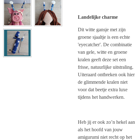
Landelijke charme
Dit witte gansje met zijn
groene sjaaltje is een echte
'eyecatcher'. De combinatie
van gele, witte en groene
kralen geeft deze set een
frisse, natuurlijke uitstraling.
Uiteraard ontbreken ook hier
de glimmende kralen niet
voor dat beetje extra luxe
tijdens het handwerken.
Heb jij er ook zo’n hekel aan
als het hoofd van jouw
amigurumi niet recht op het