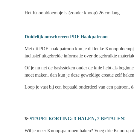
Het Knoopbloempje is (zonder knoop) 26 cm lang
Duidelijk omschreven PDF Haakpatroon
Met dit PDF haak patroon kun je dit leuke Knoopbloempje z
inclusief uitgebreide informatie over de gebruikte materia
Of je nu net de basissteken onder de knie hebt als beginn
moet maken, dan kun je deze geweldige creatie zelf haken
Loop je vast bij een bepaald onderdeel van een patroon, da
✨
STAPELKORTING: 3 HALEN, 2 BETALEN!
Wil je meer Knoop-patronen haken? Voeg drie Knoop-pat