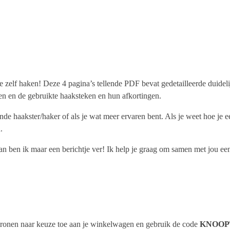
elf haken! Deze 4 pagina’s tellende PDF bevat gedetailleerde duidelijk
len en de gebruikte haaksteken en hun afkortingen.
ende haakster/haker of als je wat meer ervaren bent. Als je weet hoe j
.
n ben ik maar een berichtje ver! Ik help je graag om samen met jou een 
ronen naar keuze toe aan je winkelwagen en gebruik de code
KNOOP