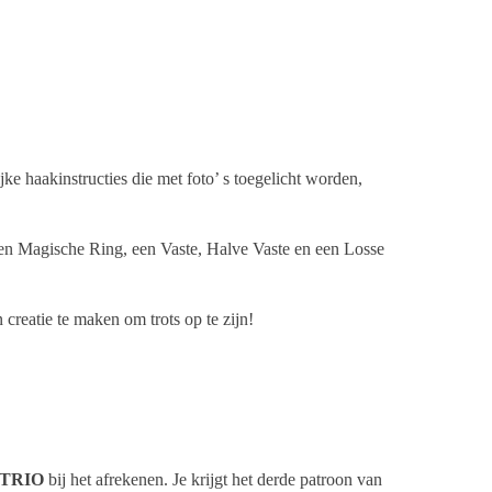
e haakinstructies die met foto’ s toegelicht worden,
e een Magische Ring, een Vaste, Halve Vaste en een Losse
creatie te maken om trots op te zijn!
TRIO
bij het afrekenen. Je krijgt het derde patroon van