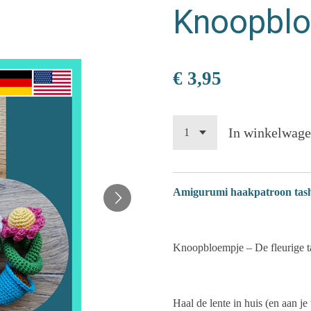
Knoopblo
€ 3,95
In winkelwag
Amigurumi haakpatroon tasha
Knoopbloempje – De fleurige t
Haal de lente in huis (en aan j