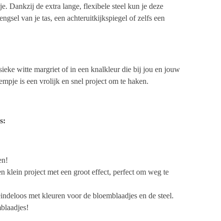
e. Dankzij de extra lange, flexibele steel kun je deze
gsel van je tas, een achteruitkijkspiegel of zelfs een
ieke witte margriet of in een knalkleur die bij jou en jouw
empje is een vrolijk en snel project om te haken.
s:
en!
n klein project met een groot effect, perfect om weg te
 eindeloos met kleuren voor de bloemblaadjes en de steel.
blaadjes!