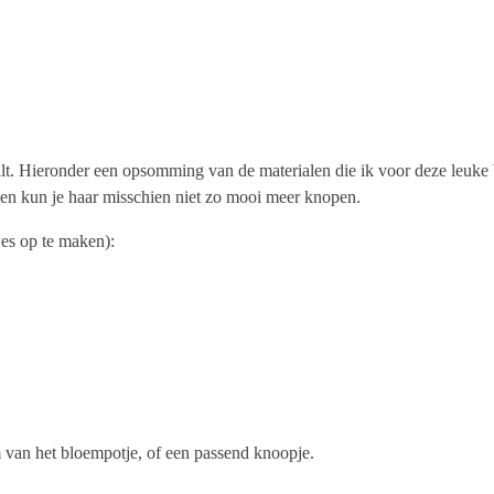
ilt. Hieronder een opsomming van de materialen die ik voor deze leuke
 en kun je haar misschien niet zo mooi meer knopen.
jes op te maken):
em van het bloempotje, of een passend knoopje.