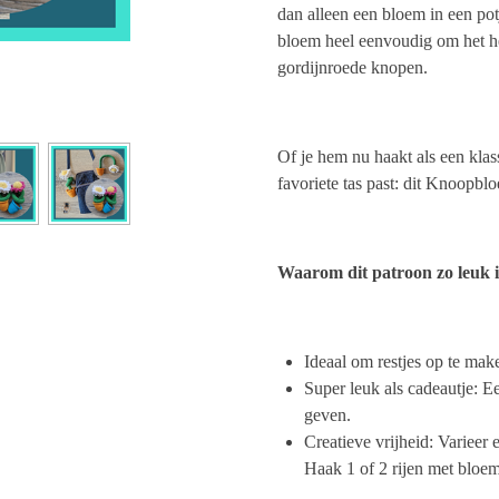
dan alleen een bloem in een potj
bloem heel eenvoudig om het hen
gordijnroede knopen.
Of je hem nu haakt als een klass
favoriete tas past: dit Knoopblo
Waarom dit patroon zo leuk i
Ideaal om restjes op te mak
Super leuk als cadeautje: Ee
geven.
Creatieve vrijheid: Varieer
Haak 1 of 2 rijen met bloem