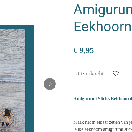
Amigurum
Eekhoorn
€ 9,95
Uitverkocht
Amigurumi Sticks Eekhoornt
Maak het in elkaar zetten van j
leuke eekhoorn amigurumi stick