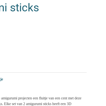
i sticks
je
e amigurumi projecten een fluitje van een cent met deze
s. Elke set van 2 amigurumi sticks heeft een 3D