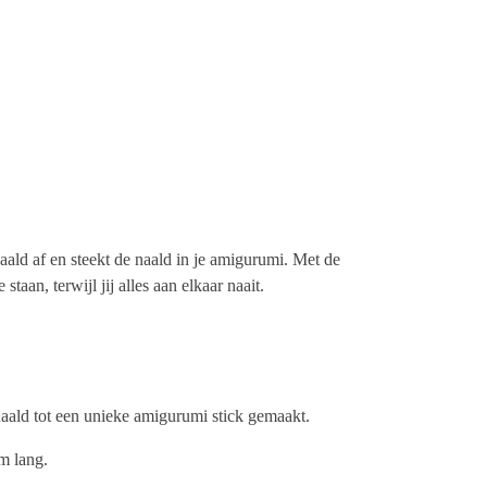
aald af en steekt de naald in je amigurumi. Met de
staan, terwijl jij alles aan elkaar naait.
 naald tot een unieke amigurumi stick gemaakt.
cm lang.