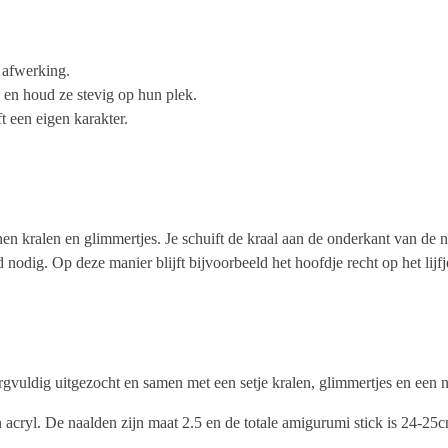
e afwerking.
 en houd ze stevig op hun plek.
t een eigen karakter.
en kralen en glimmertjes. Je schuift de kraal aan de onderkant van de n
d nodig. Op deze manier blijft bijvoorbeeld het hoofdje recht op het lijfje 
zorgvuldig uitgezocht en samen met een setje kralen, glimmertjes en een
n acryl. De naalden zijn maat 2.5 en de totale amigurumi stick is 24-25