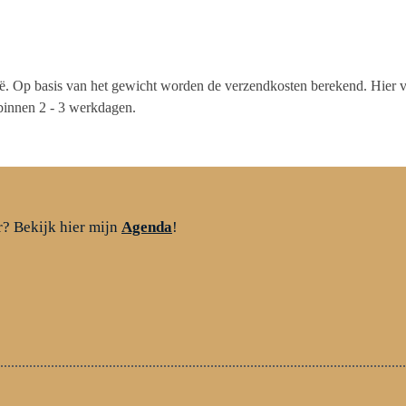
ë. Op basis van het gewicht worden de verzendkosten berekend. Hier v
binnen 2 - 3 werkdagen.
r? Bekijk hier mijn
Agenda
!