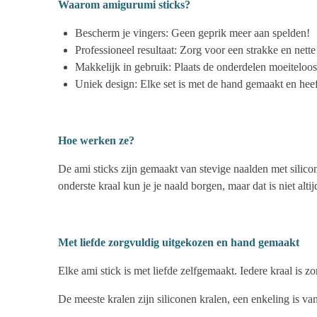
Waarom amigurumi sticks?
Bescherm je vingers: Geen geprik meer aan spelden!
Professioneel resultaat: Zorg voor een strakke en nett
Makkelijk in gebruik: Plaats de onderdelen moeiteloos
Uniek design: Elke set is met de hand gemaakt en heef
Hoe werken ze?
De ami sticks zijn gemaakt van stevige naalden met silicon
onderste kraal kun je je naald borgen, maar dat is niet altij
Met liefde zorgvuldig uitgekozen en hand gemaakt
Elke ami stick is met liefde zelfgemaakt. Iedere kraal is 
De meeste kralen zijn siliconen kralen, een enkeling is va