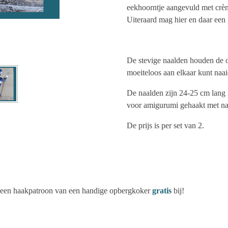
eekhoorntje aangevuld met crèm
Uiteraard mag hier en daar een 
De stevige naalden houden de o
moeiteloos aan elkaar kunt naai
De naalden zijn 24-25 cm lang 
voor amigurumi gehaakt met naa
De prijs is per set van 2.
 er een haakpatroon van een handige opbergkoker
gratis
bij!