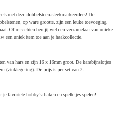
eels met deze dobbelsteen-steekmarkeerders! De
bbelstenen, op ware grootte, zijn een leuke toevoeging
naat. Of misschien ben jij wel een verzamelaar van unieke
w een uniek item toe aan je haakcollectie.
en van hars en zijn 16 x 16mm groot. De karabijnslotjes
ur (zinklegering). De prijs is per set van 2.
 je favoriete hobby's: haken en spelletjes spelen!