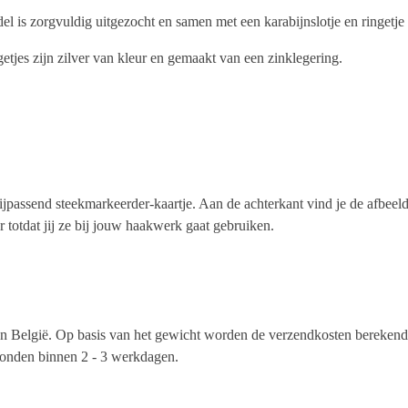
del is zorgvuldig uitgezocht en samen met een karabijnslotje en ringetj
getjes zijn zilver van kleur en gemaakt van een zinklegering.
passend steekmarkeerder-kaartje. Aan de achterkant vind je de afbeeld
r totdat jij ze bij jouw haakwerk gaat gebruiken.
 België. Op basis van het gewicht worden de verzendkosten berekend.
zonden binnen 2 - 3 werkdagen.