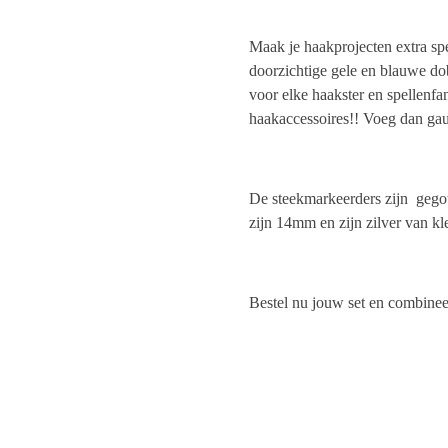
Maak je haakprojecten extra sp
doorzichtige gele en blauwe do
voor elke haakster en spellenfa
haakaccessoires!! Voeg dan gau
De steekmarkeerders zijn gegot
zijn 14mm en zijn zilver van kle
Bestel nu jouw set en combineer