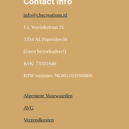
Contact Info
info@cbscreations.nl
J.J. Vorrinkstraat 31
3354 AL Papendrecht
(Geen bezoekadres!)
KvK: 73501646
BTW nummer: NL001103598B06
Algemene Voorwaarden
AVG
Verzendkosten