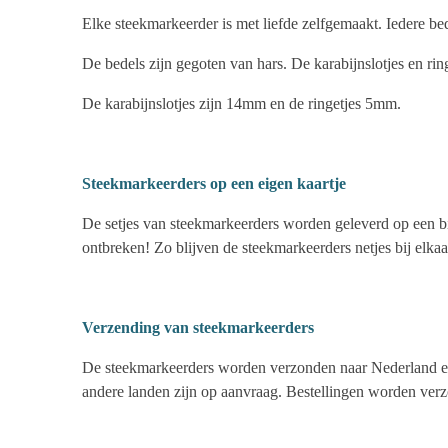
Elke steekmarkeerder is met liefde zelfgemaakt. Iedere be
De bedels zijn gegoten van hars. De karabijnslotjes en rin
De karabijnslotjes zijn 14mm en de ringetjes 5mm.
Steekmarkeerders op een eigen kaartje
De setjes van steekmarkeerders worden geleverd op een bij
ontbreken! Zo blijven de steekmarkeerders netjes bij elkaa
Verzending van steekmarkeerders
De steekmarkeerders worden verzonden naar Nederland en
andere landen zijn op aanvraag. Bestellingen worden ver