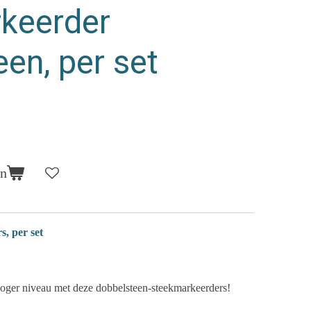
keerder
en, per set
en
, per set
hoger niveau met deze dobbelsteen-steekmarkeerders!