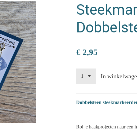
Steekmar
Dobbelste
€ 2,95
In winkelwag
Dobbelsteen steekmarkeerders
Rol je haakprojecten naar een 