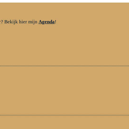
r? Bekijk hier mijn
Agenda
!