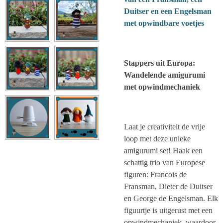
Duitser en een Engelsman
met opwindbare voetjes
Stappers uit Europa:
Wandelende amigurumi
met opwindmechaniek
Laat je creativiteit de vrije
loop met deze unieke
amigurumi set! Haak een
schattig trio van Europese
figuren: Francois de
Fransman, Dieter de Duitser
en George de Engelsman. Elk
figuurtje is uitgerust met een
opwindmechaniek, waardoor