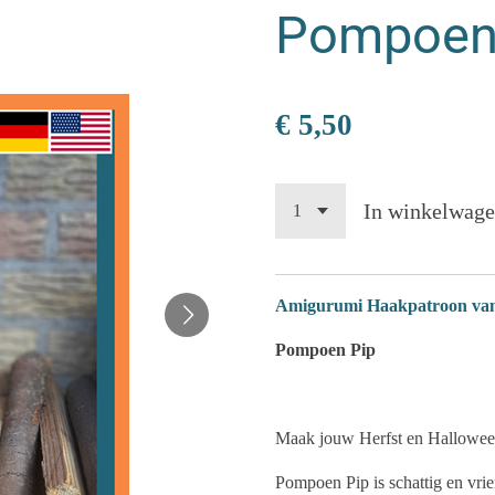
Pompoen 
€ 5,50
In winkelwag
Amigurumi Haakpatroon van e
Pompoen Pip
Maak jouw Herfst en Hallowee
Pompoen Pip is schattig en vrie