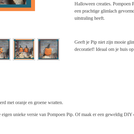
Halloween creaties. Pompoen Pi
een prachtige glimlach gevormd
uitstraling heeft.
Geeft je Pip niet zijn mooie gli
decoratief! Ideaal om je huis op
erd met oranje en groene wratten.
 je eigen unieke versie van Pompoen Pip. Of maak er een geweldig DIY 