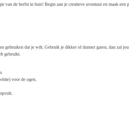
 van de herfst in huis! Begin aan je creatieve avontuur en maak een
en gebruiken dat je wilt. Gebruik je dikker of dunner garen, dan zal j
b gebruikt.
m
hite) voor de ogen.
opvult.