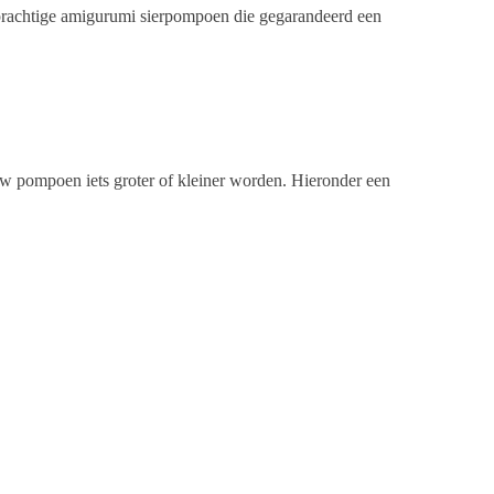
 prachtige amigurumi sierpompoen die gegarandeerd een
ouw pompoen iets groter of kleiner worden. Hieronder een