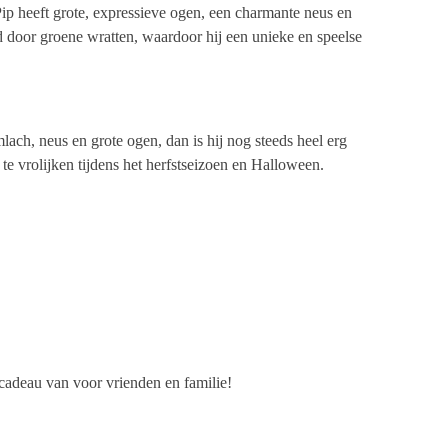
p heeft grote, expressieve ogen, een charmante neus en
 door groene wratten, waardoor hij een unieke en speelse
mlach, neus en grote ogen, dan is hij nog steeds heel erg
 te vrolijken tijdens het herfstseizoen en Halloween.
cadeau van voor vrienden en familie!