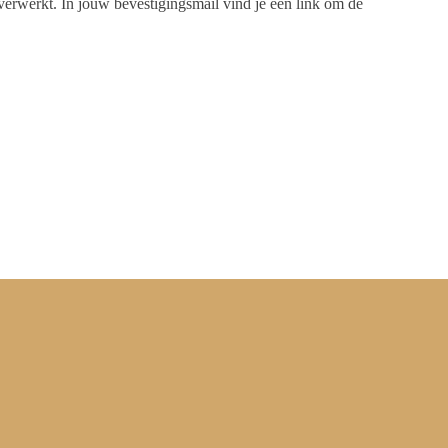
 verwerkt. In jouw bevestigingsmail vind je een link om de