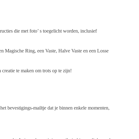
cties die met foto’ s toegelicht worden, inclusief
e een Magische Ring, een Vaste, Halve Vaste en een Losse
creatie te maken om trots op te zijn!
n het bevestigings-mailtje dat je binnen enkele momenten,