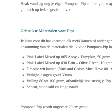
Haak vandaag nog je eigen Pompoen Pip en breng de magie
glimlach op ieders gezicht tovert.
Gebruikte Materialen voor Pip:
Je kunt voor dit haakpatroon elk merk katoen of ander gar
opsomming van de materialen die ik voor Pompoen Pip he
Pink Label Mixed up 065 Abby - Pumpkin, 50 gram
Pink Label Mixed up 030 Britt – Olive Green, 10 gra
Draadje wit katoen (Yarn and Colors Must Have 001 w
Veiligheidsogen goud 30mm
Vulling 80 tot 100 gram, afhankelijk hoe stevig je Pip 
Schaar, stopnaald en lange naald
Pompoen Pip wordt ongeveer 20 cm groot.