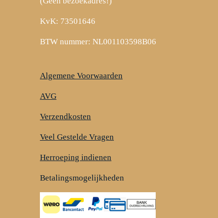
(Geen bezoekadres!)
KvK: 73501646
BTW nummer: NL001103598B06
Algemene Voorwaarden
AVG
Verzendkosten
Veel Gestelde Vragen
Herroeping indienen
Betalingsmogelijkheden