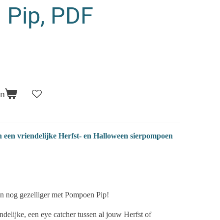
Pip, PDF
en
en vriendelijke Herfst- en Halloween sierpompoen
n nog gezelliger met Pompoen Pip!
ndelijke, een eye catcher tussen al jouw Herfst of