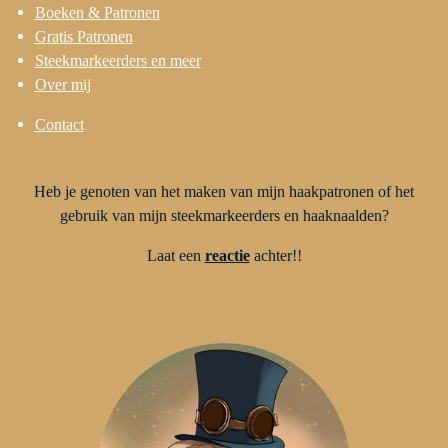
Boeken & Patronen
Gratis Patronen
Steekmarkeerders en meer
Over mij
Contact
Heb je genoten van het maken van mijn haakpatronen of het
gebruik van mijn steekmarkeerders en haaknaalden?
Laat een
reactie
achter!!