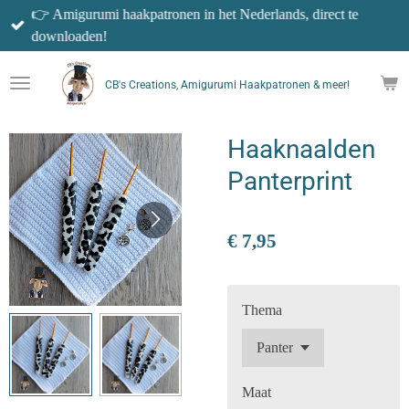
👉 Amigurumi haakpatronen in het Nederlands, direct te
Ga
downloaden!
direct
naar
de
CB's Creations, Amigurumi Haakpatronen & meer!
hoofdinhoud
Haaknaalden
Panterprint
€ 7,95
Thema
Maat