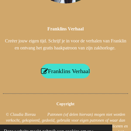
Franklins
Verhaal
Creëer jouw eigen tijd. Schrijf je in voor de verhalen van Franklin
en ontvang het gratis haakpatroon van zijn zakhorloge.
Franklins Verhaal
Copyright
© Claudia Bierau Patronen (of delen hiervan) mogen niet worden
verkocht, gekopieerd, gedeeld, gebruikt voor eigen patronen of waar dan
ook gepubliceerd! Uiteraard mag je foto’s van jouw haakwerk publiceren en