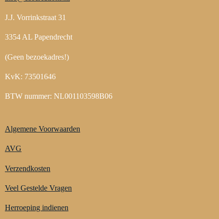
J.J. Vorrinkstraat 31
3354 AL Papendrecht
(Geen bezoekadres!)
KvK: 73501646
BTW nummer: NL001103598B06
Algemene Voorwaarden
AVG
Verzendkosten
Veel Gestelde Vragen
Herroeping indienen