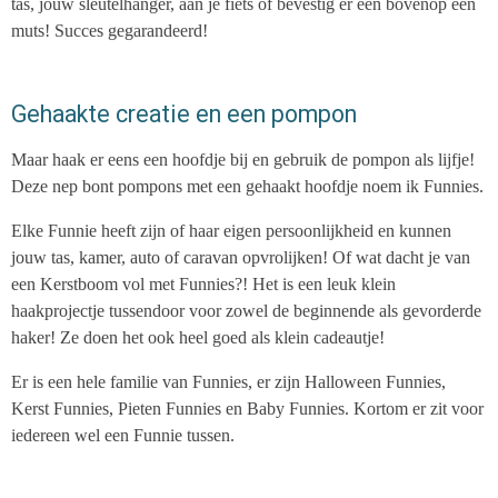
tas, jouw sleutelhanger, aan je fiets of bevestig er een bovenop een
muts! Succes gegarandeerd!
Gehaakte creatie en een pompon
Maar haak er eens een hoofdje bij en gebruik de pompon als lijfje!
Deze nep bont pompons met een gehaakt hoofdje noem ik Funnies.
Elke Funnie heeft zijn of haar eigen persoonlijkheid en kunnen
jouw tas, kamer, auto of caravan opvrolijken! Of wat dacht je van
een Kerstboom vol met Funnies?! Het is een leuk klein
haakprojectje tussendoor voor zowel de beginnende als gevorderde
haker! Ze doen het ook heel goed als klein cadeautje!
Er is een hele familie van Funnies, er zijn Halloween Funnies,
Kerst Funnies, Pieten Funnies en Baby Funnies. Kortom er zit voor
iedereen wel een Funnie tussen.